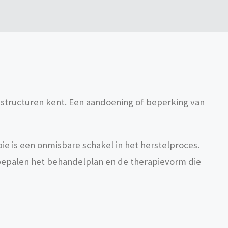
de structuren kent. Een aandoening of beperking van
pie is een onmisbare schakel in het herstelproces.
bepalen het behandelplan en de therapievorm die