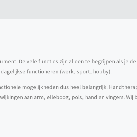
ument. De vele functies zijn alleen te begrijpen als je 
 dagelijkse functioneren (werk, sport, hobby).
functionele mogelijkheden dus heel belangrijk. Handthera
kingen aan arm, elleboog, pols, hand en vingers. Wij 