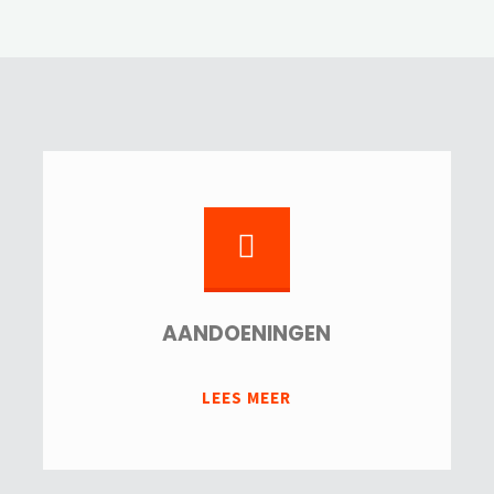
AANDOENINGEN
"AANDOENINGEN"
LEES MEER