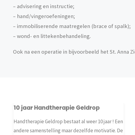
– advisering en instructie;
– hand/vingeroefeningen;
– immobiliserende maatregelen (brace of spalk);
– wond- en littekenbehandeling.
Ook na een operatie in bijvoorbeeld het St. Anna Zie
10 jaar Handtherapie Geldrop
Handtherapie Geldrop bestaat al weer 10 jaar ! Een
andere samenstelling maar dezelfde motivatie. De